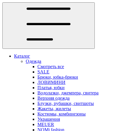
Каталог
Одежда
Смотреть все
SALE
Брюки, юбка-брюки
ЛОВИМИНИ
Платья, юбки
Водолазки, джемпера, свитера
Верхняя одежда
Блузки, рубашки, свитшоты
Жакеты, жилеты
Костюмы, комбинезоны
Украшения
MEUER
NOMi fashion