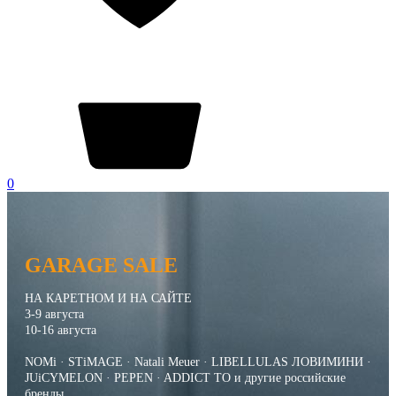
0
GARAGE SALE
НА КАРЕТНОМ И НА САЙТЕ
3-9 августа
10-16 августа
NOMi · STiMAGE · Natali Meuer · LIBELLULAS ЛОВИМИНИ ·
JUiCYMELON · PEPEN · ADDICT TO и другие российские
бренды