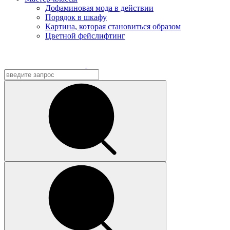
Дофаминовая мода в действии
Порядок в шкафу
Картина, которая становиться образом
Цветной фейслифтинг