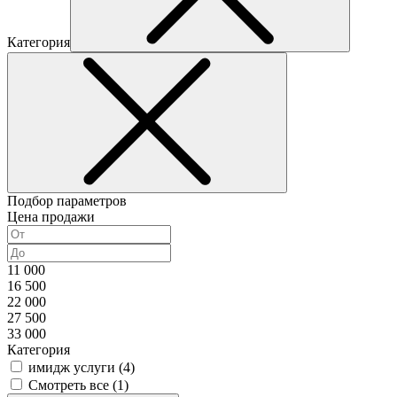
Категория
Подбор параметров
Цена продажи
11 000
16 500
22 000
27 500
33 000
Категория
имидж услуги (
4
)
Смотреть все (
1
)