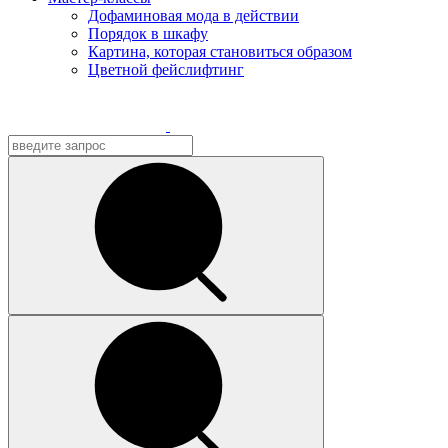
Дофаминовая мода в действии
Порядок в шкафу
Картина, которая становиться образом
Цветной фейслифтинг