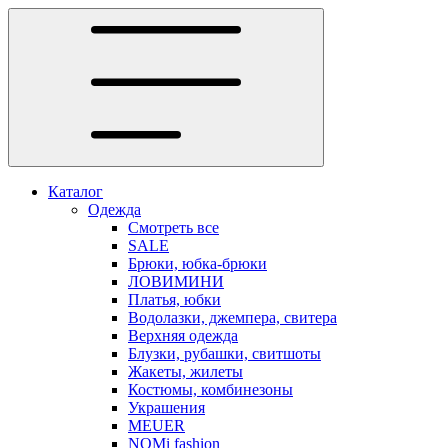
Каталог
Одежда
Смотреть все
SALE
Брюки, юбка-брюки
ЛОВИМИНИ
Платья, юбки
Водолазки, джемпера, свитера
Верхняя одежда
Блузки, рубашки, свитшоты
Жакеты, жилеты
Костюмы, комбинезоны
Украшения
MEUER
NOMi fashion