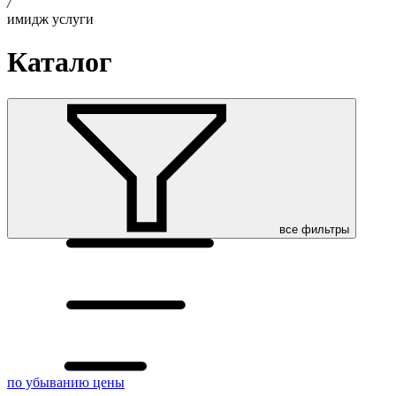
/
имидж услуги
Каталог
все фильтры
по убыванию цены