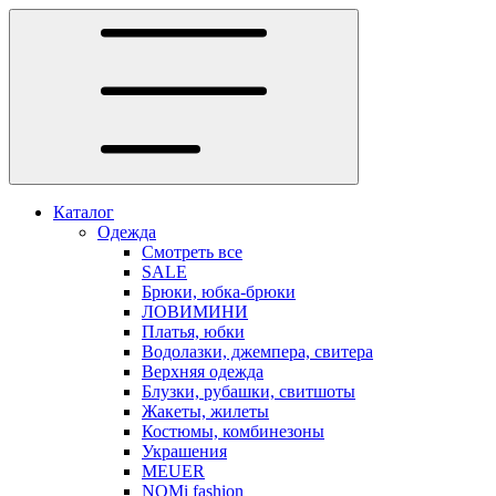
Каталог
Одежда
Смотреть все
SALE
Брюки, юбка-брюки
ЛОВИМИНИ
Платья, юбки
Водолазки, джемпера, свитера
Верхняя одежда
Блузки, рубашки, свитшоты
Жакеты, жилеты
Костюмы, комбинезоны
Украшения
MEUER
NOMi fashion