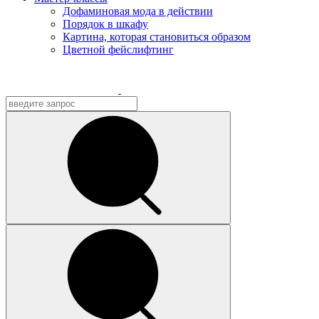
Дофаминовая мода в действии
Порядок в шкафу
Картина, которая становиться образом
Цветной фейслифтинг