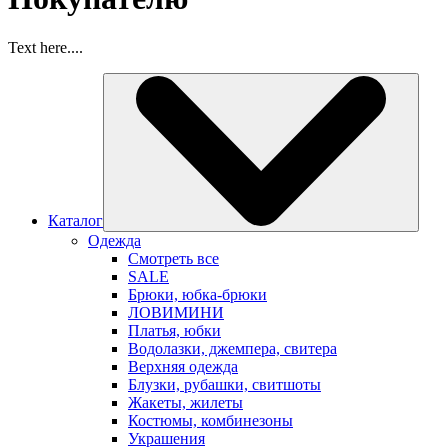
Text here....
Каталог
Одежда
Смотреть все
SALE
Брюки, юбка-брюки
ЛОВИМИНИ
Платья, юбки
Водолазки, джемпера, свитера
Верхняя одежда
Блузки, рубашки, свитшоты
Жакеты, жилеты
Костюмы, комбинезоны
Украшения