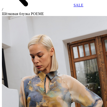
SALE
/
Шёлковая блузка POEME