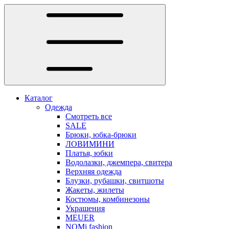
Каталог
Одежда
Смотреть все
SALE
Брюки, юбка-брюки
ЛОВИМИНИ
Платья, юбки
Водолазки, джемпера, свитера
Верхняя одежда
Блузки, рубашки, свитшоты
Жакеты, жилеты
Костюмы, комбинезоны
Украшения
MEUER
NOMi fashion