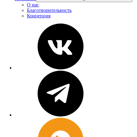
О нас
Благотворительность
Концепция