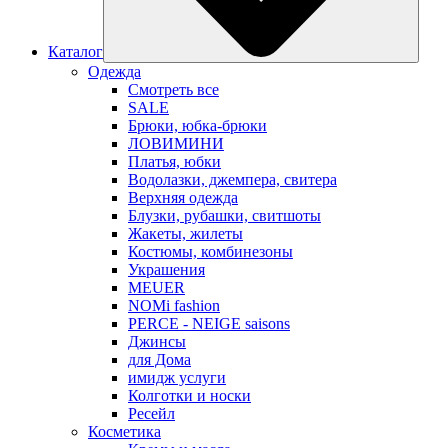
Каталог
Одежда
Смотреть все
SALE
Брюки, юбка-брюки
ЛОВИМИНИ
Платья, юбки
Водолазки, джемпера, свитера
Верхняя одежда
Блузки, рубашки, свитшоты
Жакеты, жилеты
Костюмы, комбинезоны
Украшения
MEUER
NOMi fashion
PERCE - NEIGE saisons
Джинсы
для Дома
имидж услуги
Колготки и носки
Ресейл
Косметика