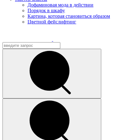
Дофаминовая мода в действии
Порядок в шкафу
Картина, которая становиться образом
Цветной фейслифтинг