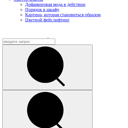
Дофаминовая мода в действии
Порядок в шкафу
Картина, которая становиться образом
Цветной фейслифтинг