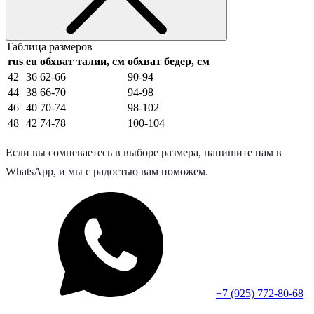
Таблица размеров
rus
eu
обхват талии, см
обхват бедер, см
42
36
62-66
90-94
44
38
66-70
94-98
46
40
70-74
98-102
48
42
74-78
100-104
Если вы сомневаетесь в выборе размера, напишите нам в
WhatsApp, и мы с радостью вам поможем.
+7 (925) 772-80-68