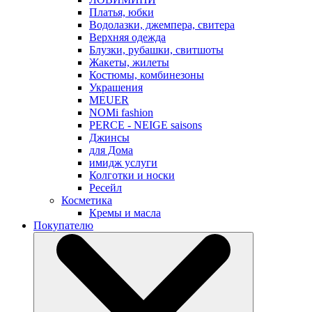
Платья, юбки
Водолазки, джемпера, свитера
Верхняя одежда
Блузки, рубашки, свитшоты
Жакеты, жилеты
Костюмы, комбинезоны
Украшения
MEUER
NOMi fashion
PERCE - NEIGE saisons
Джинсы
для Дома
имидж услуги
Колготки и носки
Ресейл
Косметика
Кремы и масла
Покупателю