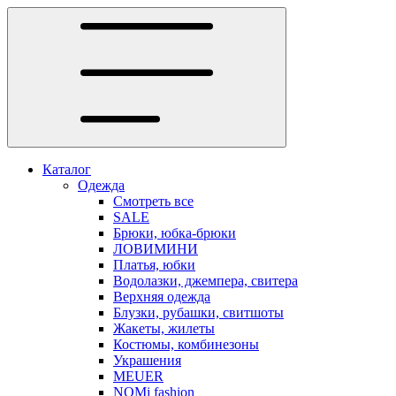
Каталог
Одежда
Смотреть все
SALE
Брюки, юбка-брюки
ЛОВИМИНИ
Платья, юбки
Водолазки, джемпера, свитера
Верхняя одежда
Блузки, рубашки, свитшоты
Жакеты, жилеты
Костюмы, комбинезоны
Украшения
MEUER
NOMi fashion