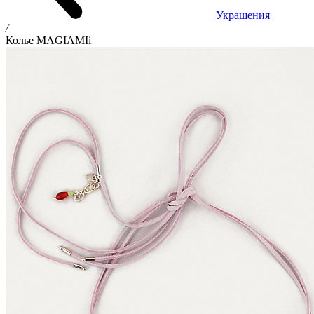
Украшения
/
Колье MAGIAMIi